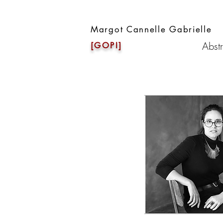
Margot Cannelle Gabrielle
Abstr
[GOPI]