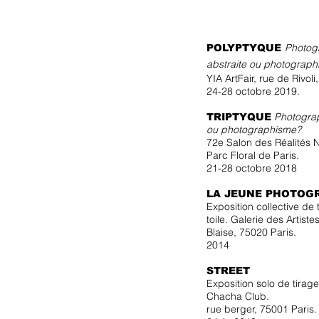
Photog
POLYPTYQUE
abstraite ou photograp
YIA ArtFair, rue de Riv
oli
24-28 octobre 2019.
Photograp
TRIPTYQUE
ou photographisme?
72e Salon des Réalités N
Parc Floral de Paris.
21-28 octobre 2018
LA JEUNE PHOTOG
Exposition collective de 
toile. Galerie des Artiste
Blaise, 75020 Paris.
2014
STREET
Exposition solo de tirage 
Chacha Club.
rue berger, 75001 Paris.