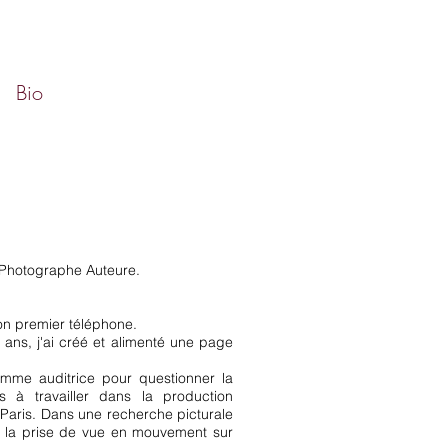
Bio
 Photographe Auteure.
on premier téléphone.
ans, j'ai créé et alimenté une page
me auditrice pour questionner la
s à travailler dans la production
Paris. Dans une recherche picturale
té la prise de vue en mouvement sur