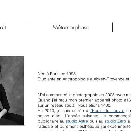
ait
Métamorphose
Née à Paris en 1993.
Etudiante en Anthropologie à Aix-en-Provence et
"J'ai commencé la photographie en 2008 avec m
Quand j'ai reçu mon premier appareil photo à16 
sur un réseau social. Nous étions 1400.
En 2010, je suis entrée à
l'Ecole du Louvre
com
notion d'art. L'année suivante, je commençai
publicitaire au
studio Astre
puis au
studio Zéro
à 
radicale et purement esthétique j'ai expérimen