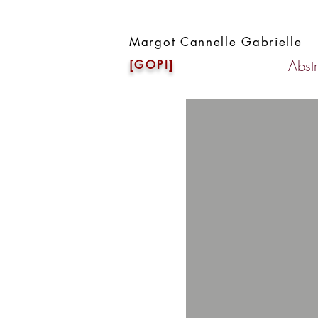
Margot Cannelle Gabrielle
Abstr
[GOPI]