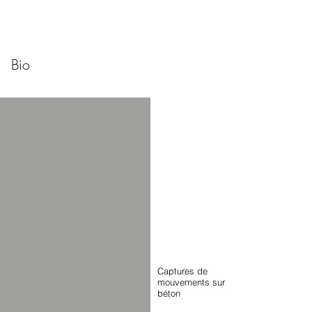
Bio
C
aptures de
mouvements sur
béton