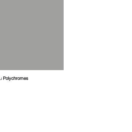
u
Polychromes