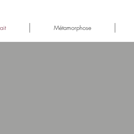
ait
Métamorphose