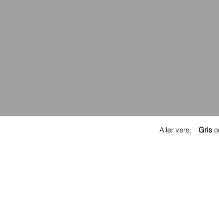
Aller vers:
Gris
o